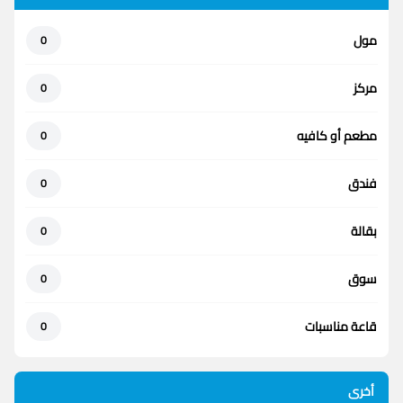
مول
0
مركز
0
مطعم أو كافيه
0
فندق
0
بقالة
0
سوق
0
قاعة مناسبات
0
أخرى