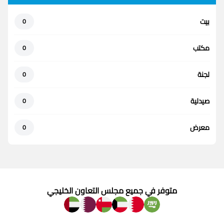
بيت
0
مكتب
0
لجنة
0
صيدلية
0
معرض
0
متوفر في جميع مجلس التعاون الخليجي