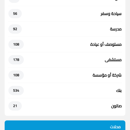
سياحة وسفر
56
مدرسة
92
مستوصف أو عيادة
108
مستشفى
178
شركة أو مؤسسة
108
بنك
534
صالون
21
محلات