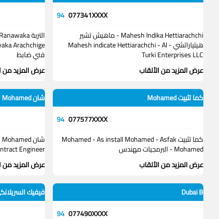
94
077341XXXX
Mahesh Indika Hettiarachchi - ماهيش تشير
التربة awaka
هيتياراتشي - Mahesh indicate Hettiarachchi - Al
Turki Enterprises LLC
فني ضابط
عرض المزيد من الألقاب
عرض المزيد من ا
كما تثبيت Mohamed
شان Mohamed
94
077577XXXX
كما تثبيت Mohamed - As install Mohamed - Asfak
Mohamed - البرمجيات مهندس
ntract Engineer
عرض المزيد من الألقاب
عرض المزيد من ا
Dubai B
فيفيك السريلان
94
077490XXXX