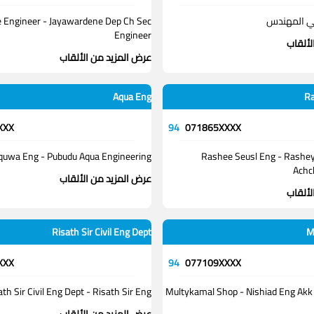
كي المهندس
 Engineer - Jayawardene Dep Ch Sec
Engineer
لألقاب
عرض المزيد من الألقاب
Aqua Eng
Ra
XXX
94
071865XXXX
quwa Eng - Pubudu Aqua Engineering
Rashee Seusl Eng - Rashe
Achc
عرض المزيد من الألقاب
لألقاب
Risath Sir Civil Eng Dept
M
XXX
94
077109XXXX
ath Sir Civil Eng Dept - Risath Sir Eng
Multykamal Shop - Nishiad Eng Akk 