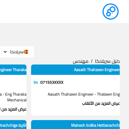
سريلانكا
دليل سريلانكا
/
مهندس
Engineer Tharaka
Aasath Thahzeen Engineer
94
071553XXXX
ka - Eng Tharaka
Aasath Thahzeen Engineer - Thalzeen Eng
Mechanical
عرض المزيد من الألقاب
عرض المزيد من ا
Mahesh Indika Hettiarachchi
التربة Ranawaka Arachchige