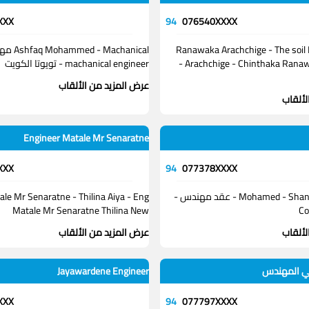
XXX
94
076540XXXX
Ranawaka Arachchige - The soil Ran
 - Machanical
Arachchige - Chinthaka Ranawaka Arachchige -
machanical engineer - تويوتا الكويت
عرض المزيد من الألقاب
لألقاب
Engineer Matale Mr Senaratne
XXX
94
077378XXXX
شان Mohamed - Shan Mohamed - عقد مهندس -
le Mr Senaratne - Thilina Aiya - Eng
Matale Mr Senaratne Thilina New
Co
لألقاب
عرض المزيد من الألقاب
كي المهندس
Jayawardene Engineer
XXX
94
077797XXXX