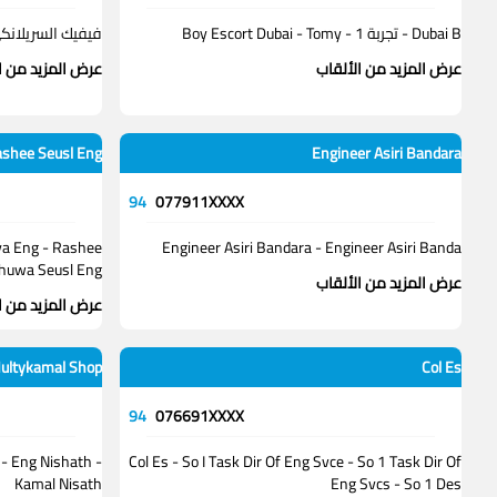
Dubai B - تجربة 1 - Boy Escort Dubai - Tomy
فيفيك السريلان
عرض المزيد من الألقاب
عرض المزيد من ا
shee Seusl Eng
Engineer Asiri Bandara
94
077911XXXX
ya Eng - Rashee
Engineer Asiri Bandara - Engineer Asiri Banda
huwa Seusl Eng
عرض المزيد من الألقاب
عرض المزيد من ا
ultykamal Shop
Col Es
94
076691XXXX
- Eng Nishath -
Col Es - So I Task Dir Of Eng Svce - So 1 Task Dir Of
Kamal Nisath
Eng Svcs - So 1 Des