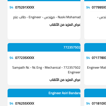
94
075291XXXX
94
077995X
Ashfaq Mohammed مهندس -
Nuski Mohamad - مهندس - Engineer - طالب علم
عرض المزيد من الألقاب
772357502
94
077235XXXX
94
071778X
772357502 - Sampath Nc - Nc Eng - Mechanical
Engineer Mata
Engineer
عرض المزيد من الألقاب
Engineer Asiri Bandara
94
076255XXXX
94
071810X